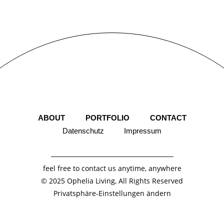
ABOUT
PORTFOLIO
CONTACT
Datenschutz
Impressum
feel free to
contact us
anytime, anywhere
© 2025
Ophelia Living
, All Rights Reserved
Privatsphäre-Einstellungen ändern
Historie der Privatsphäre-Einstellungen
Einwilligungen widerrufen